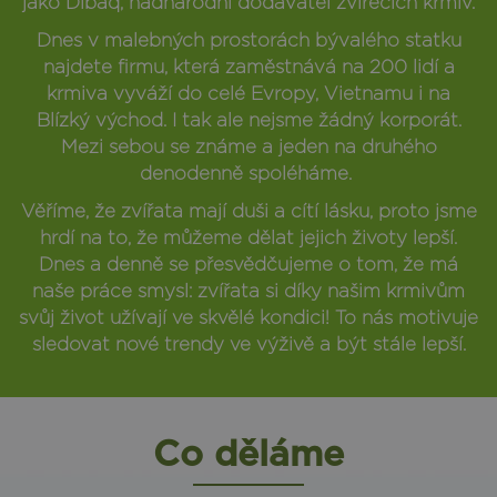
jako Dibaq, nadnárodní dodavatel zvířecích krmiv.
Dnes v malebných prostorách bývalého statku
najdete firmu, která zaměstnává na 200 lidí a
krmiva vyváží do celé Evropy, Vietnamu i na
Blízký východ. I tak ale nejsme žádný korporát.
Mezi sebou se známe a jeden na druhého
denodenně spoléháme.
Věříme, že zvířata mají duši a cítí lásku, proto jsme
hrdí na to, že můžeme dělat jejich životy lepší.
Dnes a denně se přesvědčujeme o tom, že má
naše práce smysl: zvířata si díky našim krmivům
svůj život užívají ve skvělé kondici! To nás motivuje
sledovat nové trendy ve výživě a být stále lepší.
Co děláme