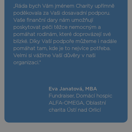
„Ráda bych Vám jménem Charity upřímně
poděkovala za Vaši dosavadní podporu.
Vaše finanční dary nám umožňují
poskytovat péči těžce nemocným a
pomáhat rodinám, které doprovázejí své
blízké. Díky Vaší podpoře můžeme i nadále
pomáhat tam, kde je to nejvíce potřeba.
Velmi si vážíme Vaší důvěry v naši
organizaci.“
Eva Janatová, MBA
Fundraiser, Domácí hospic
ALFA-OMEGA, Oblastní
charita Ústí nad Orlicí