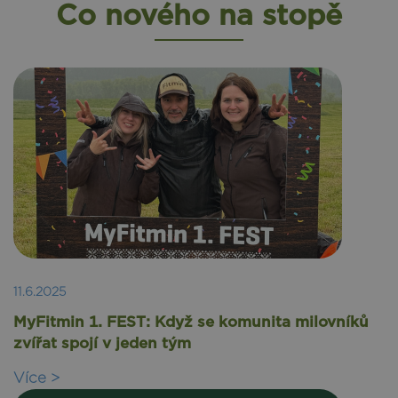
Co nového na stopě
11.6.2025
MyFitmin 1. FEST: Když se komunita milovníků
zvířat spojí v jeden tým
Více >