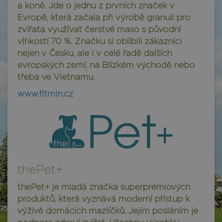
a koně. Jde o jednu z prvních značek v
Evropě, která začala při výrobě granulí pro
zvířata využívat čerstvé maso s původní
vlhkostí 70 %. Značku si oblíbili zákazníci
nejen v Česku, ale i v celé řadě dalších
evropských zemí, na Blízkém východě nebo
třeba ve Vietnamu.
www.fitmin.cz
thePet+
thePet+ je mladá značka superprémiových
produktů, která vyznává moderní přístup k
výživě domácích mazlíčků. Jejím posláním je