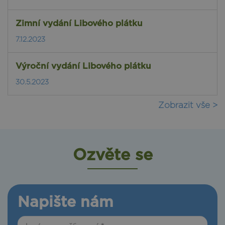
Zimní vydání Libového plátku
7.12.2023
Výroční vydání Libového plátku
30.5.2023
Zobrazit vše >
Ozvěte se
Napište nám