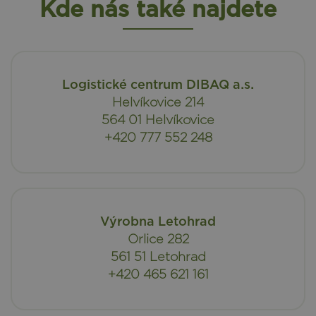
Kde nás také najdete
Logistické centrum DIBAQ a.s.
Helvíkovice 214
564 01 Helvíkovice
+420 777 552 248
Výrobna Letohrad
Orlice 282
561 51 Letohrad
+420 465 621 161