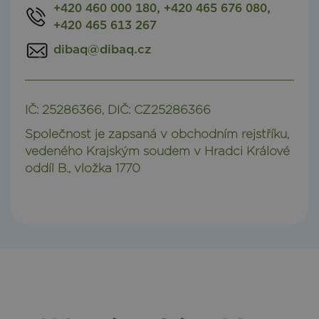
+420 460 000 180, +420 465 676 080,
+420 465 613 267
dibaq@dibaq.cz
IČ: 25286366, DIČ: CZ25286366
Společnost je zapsaná v obchodním rejstříku,
vedeného Krajským soudem v Hradci Králové
oddíl B., vložka 1770