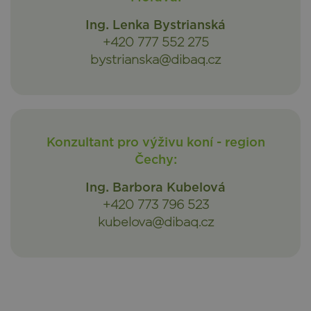
Ing. Lenka Bystrianská
+420 777 552 275
bystrianska@dibaq.cz
Konzultant pro výživu koní - region
Čechy:
Ing. Barbora Kubelová
+420 773 796 523
kubelova@dibaq.cz