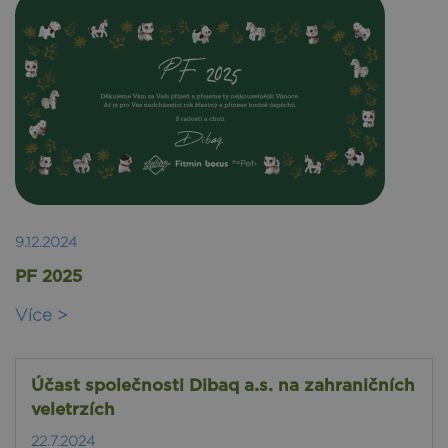
9.12.2024
PF 2025
Více >
Účast společnosti Dibaq a.s. na zahraničních
veletrzích
22.7.2024