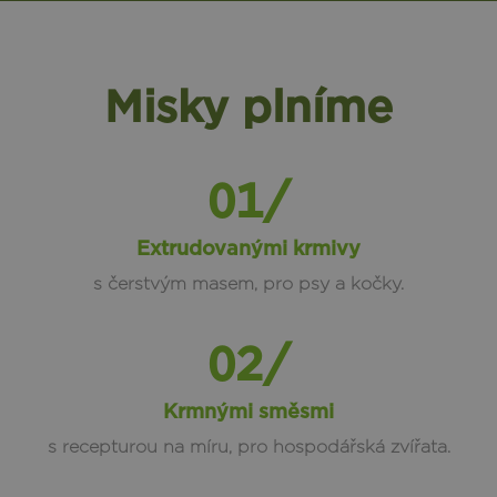
Misky plníme
01/
Extrudovanými krmivy
s čerstvým masem, pro psy a kočky.
02/
Krmnými směsmi
s recepturou na míru, pro hospodářská zvířata.