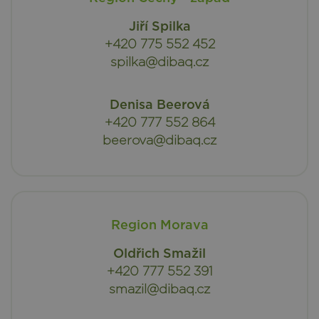
Jiří Spilka
+420 775 552 452
spilka@dibaq.cz
Denisa Beerová
+420 777 552 864
beerova@dibaq.cz
Region Morava
Oldřich Smažil
+420 777 552 391
smazil@dibaq.cz