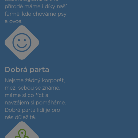
přírodě máme i díky naší
farmě, kde chováme psy
a ovce.
Dobrá parta
Nejsme žádný korporát,
mezi sebou se známe,
máme si co říct a
navzájem si pomáháme.
Dobrá parta lidí je pro
nás důležitá.