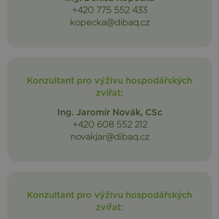
+420 775 552 433
kopecka@dibaq.cz
Konzultant pro výživu hospodářských
zvířat:
Ing. Jaromír Novák, CSc
+420 608 552 212
novakjar@dibaq.cz
Konzultant pro výživu hospodářských
zvířat: