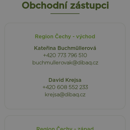
Obchodní zástupci
Region Čechy - východ
Kateřina Buchmüllerová
+420 773 796 510
buchmullerovak@dibaq.cz
David Krejsa
+420 608 552 233
krejsa@dibaq.cz
Region Čechy - západ