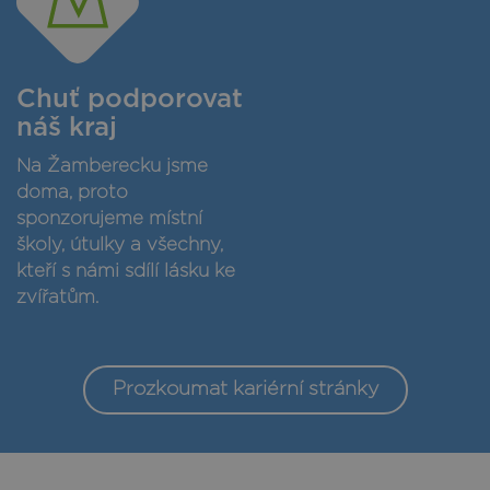
Chuť podporovat
náš kraj
Na Žamberecku jsme
doma, proto
sponzorujeme místní
školy, útulky a všechny,
kteří s námi sdílí lásku ke
zvířatům.
Prozkoumat kariérní stránky