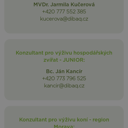
MVDr. Jarmila Kučerová
+420 777 552 385
kucerova@dibaq.cz
Konzultant pro výživu hospodářských
zvířat - JUNIOR:
Bc. Ján Kancír
+420 773 796 525
kancir@dibaq.cz
Konzultant pro výživu koní - region
Morava: