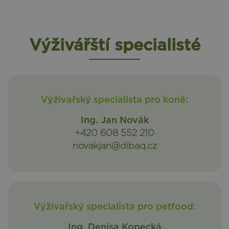
Výživářští specialisté
Výživařský specialista pro koně:
Ing. Jan Novák
+420 608 552 210
novakjan@dibaq.cz
Výživařský specialista pro petfood:
Ing. Denisa Kopecká