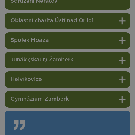
Sdružení Neratov
Oblastní charita Ústí nad Orlicí
Spolek Moaza
Junák (skaut) Žamberk
Helvíkovice
Gymnázium Žamberk